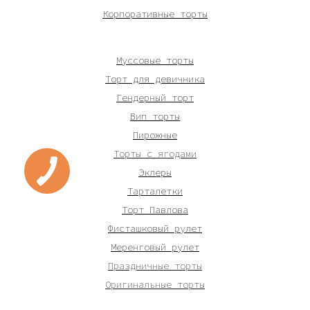
Корпоративные торты
Муссовые торты
Торт для девичника
Гендерный торт
Вип торты
Пирожные
Торты с ягодами
Эклеры
Тарталетки
Торт Павлова
Фисташковый рулет
Меренговый рулет
Праздничные торты
Оригинальные торты