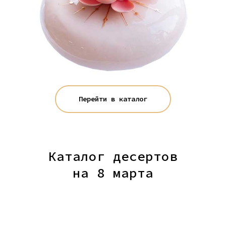
Перейти в каталог
Каталог десертов
на 8 марта