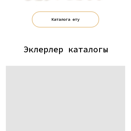
Каталогқа өту
Эклерлер каталогы